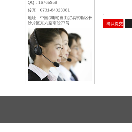
QQ：16765958
传真：0731-84023981
地址：中国(湖南)自由贸易试验区长
沙片区东六路南段77号