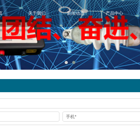
页
关于我们
新闻动态
产品中心